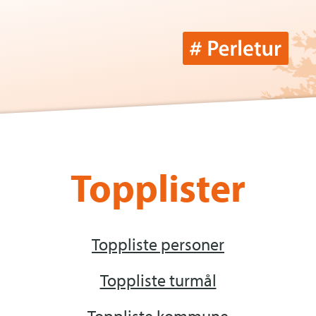
Topplister
Toppliste personer
Toppliste turmål
Toppliste kommune