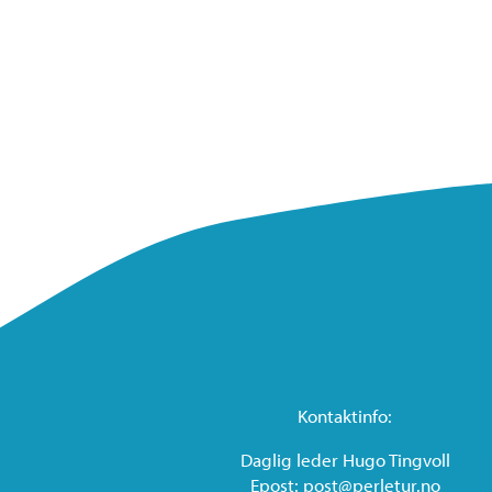
Kontaktinfo:
Daglig leder Hugo Tingvoll
Epost: post@perletur.no