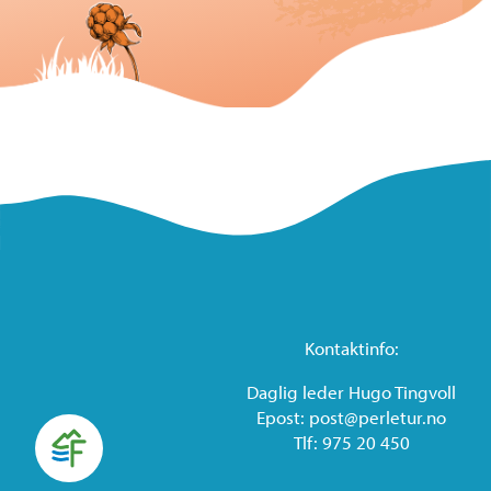
Kontaktinfo:
Daglig leder Hugo Tingvoll
Epost: post@perletur.no
Tlf: 975 20 450